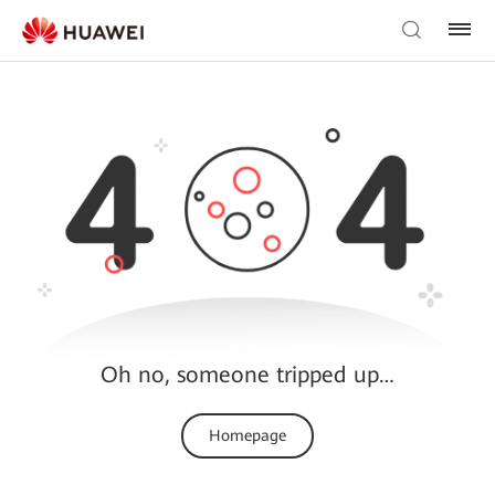
Oh no, someone tripped up…
Homepage