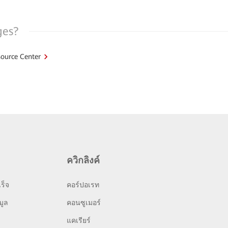
ges?
ource Center
ควิกลิงค์
ร็จ
คอร์ปอเรท
มูล
คอนซูเมอร์
แคเรียร์