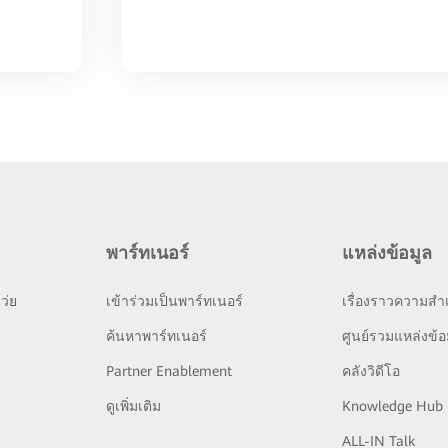
พาร์ทเนอร์
แหล่งข้อมูล
ว่ย
เข้าร่วมเป็นพาร์ทเนอร์
เรื่องราวความสำเ
ย
ค้นหาพาร์ทเนอร์
ศูนย์รวมแหล่งข้อ
Partner Enablement
คลังวิดีโอ
ดูเพิ่มเติม
Knowledge Hub
ALL-IN Talk