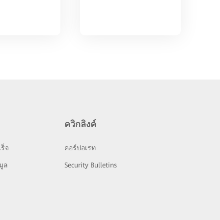
ควิกลิงค์
ร็จ
คอร์ปอเรท
มูล
Security Bulletins