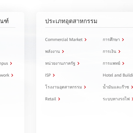
ัณฑ์
ประเภทอุตสาหกรรม
Commercial Market
การศึกษา
พลังงาน
การเงิน
ampus
หน่วยงานภาครัฐ
การแพทย์
twork
ISP
Hotel and Build
โรงงานอุตสาหกรรม
น้ำมันและก๊าซ
Retail
ระบบทางรถไฟ