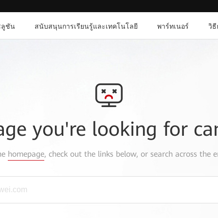
ลูชัน
สนับสนุนการเรียนรู้และเทคโนโลยี
พาร์ทเนอร์
วิธ
age you're looking for ca
the
homepage
, check out the links below, or search across the e