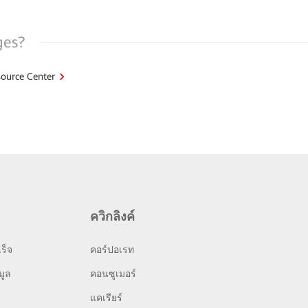
ges?
ource Center
ควิกลิงค์
ร็จ
คอร์ปอเรท
มูล
คอนซูเมอร์
แคเรียร์