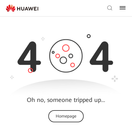
Oh no, someone tripped up…
Homepage