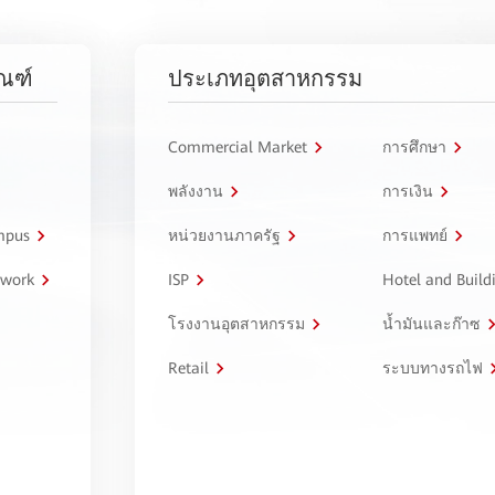
ัณฑ์
ประเภทอุตสาหกรรม
Commercial Market
การศึกษา
พลังงาน
การเงิน
ampus
หน่วยงานภาครัฐ
การแพทย์
twork
ISP
Hotel and Build
โรงงานอุตสาหกรรม
น้ำมันและก๊าซ
Retail
ระบบทางรถไฟ