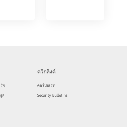
ควิกลิงค์
ร็จ
คอร์ปอเรท
มูล
Security Bulletins