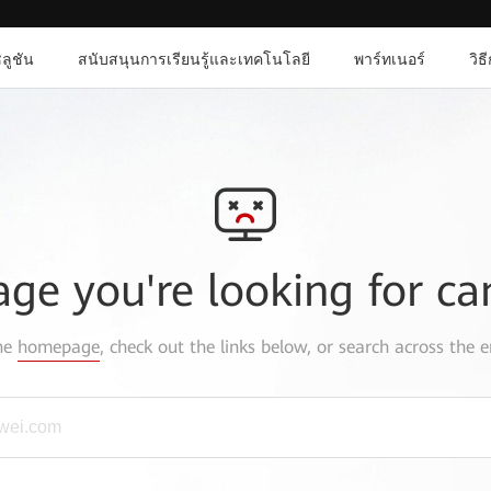
ลูชัน
สนับสนุนการเรียนรู้และเทคโนโลยี
พาร์ทเนอร์
วิธ
age you're looking for ca
the
homepage
, check out the links below, or search across the e