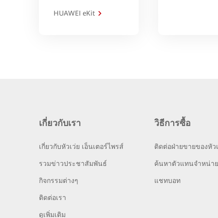
HUAWEI eKit
เกี่ยวกับเรา
วิธีการซื้อ
เกี่ยวกับหัวเว่ย เอ็นเตอร์ไพรส์
ติดต่อฝ่ายขายของหัวเ
รวมข่าวประชาสัมพันธ์
ค้นหาตัวแทนจำหน่า
กิจกรรมต่างๆ
แชทบอท
ติดต่อเรา
ดูเพิ่มเติม