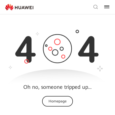
Oh no, someone tripped up…
Homepage