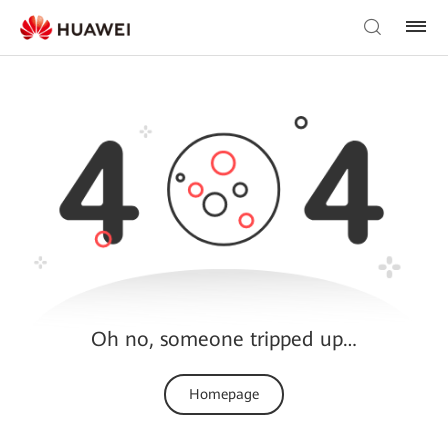
Oh no, someone tripped up…
Homepage