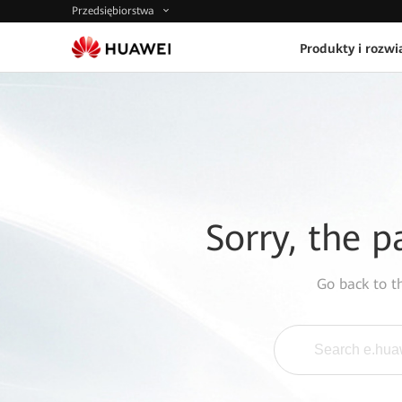
Przedsiębiorstwa
Produkty i rozwi
Sorry, the p
Go back to 