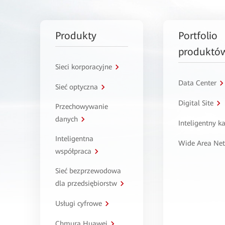
Produkty
Portfolio
produktó
Sieci korporacyjne
Data Center
Sieć optyczna
Digital Site
Przechowywanie
danych
Inteligentny 
Inteligentna
Wide Area Ne
współpraca
Sieć bezprzewodowa
dla przedsiębiorstw
Usługi cyfrowe
Chmura Huawei