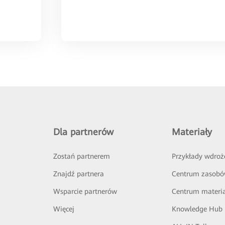
Dla partnerów
Materiały
Zostań partnerem
Przykłady wdroż
Znajdź partnera
Centrum zasob
Wsparcie partnerów
Centrum materi
Więcej
Knowledge Hub