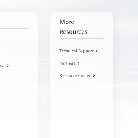
More
Resources
Technical Support
Partners
tna
Resource Center