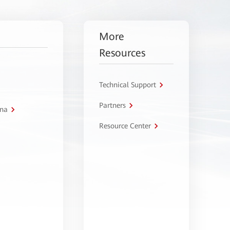
More
Resources
Technical Support
Partners
tna
Resource Center