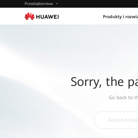
Przedsiębiorstwa
Produkty i rozwi
Sorry, the p
Go back to 