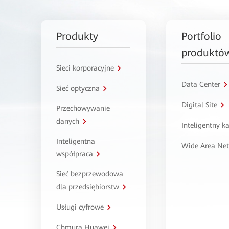
Produkty
Portfolio
produktó
Sieci korporacyjne
Data Center
Sieć optyczna
Digital Site
Przechowywanie
danych
Inteligentny 
Inteligentna
Wide Area Ne
współpraca
Sieć bezprzewodowa
dla przedsiębiorstw
Usługi cyfrowe
Chmura Huawei