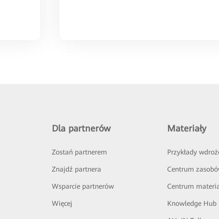
Dla partnerów
Materiały
Zostań partnerem
Przykłady wdroż
Znajdź partnera
Centrum zasob
Wsparcie partnerów
Centrum materi
Więcej
Knowledge Hub