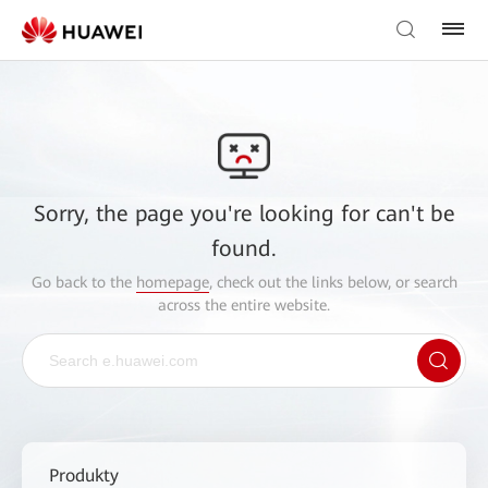
Sorry, the page you're looking for can't be
found.
Go back to the
homepage
, check out the links below, or search
across the entire website.
Produkty