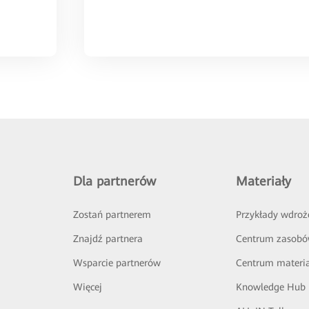
Dla partnerów
Materiały
Zostań partnerem
Przykłady wdroż
Znajdź partnera
Centrum zasob
Wsparcie partnerów
Centrum materi
Więcej
Knowledge Hub