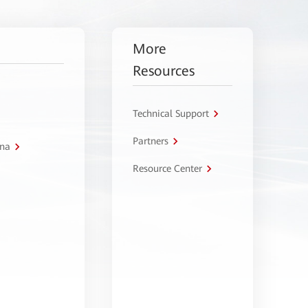
More
Resources
Technical Support
Partners
tna
Resource Center