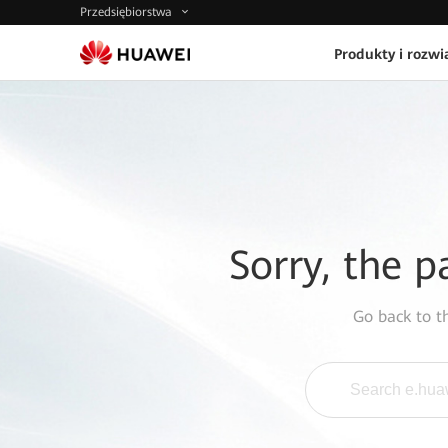
Przedsiębiorstwa
Produkty i rozwi
Sorry, the p
Go back to 