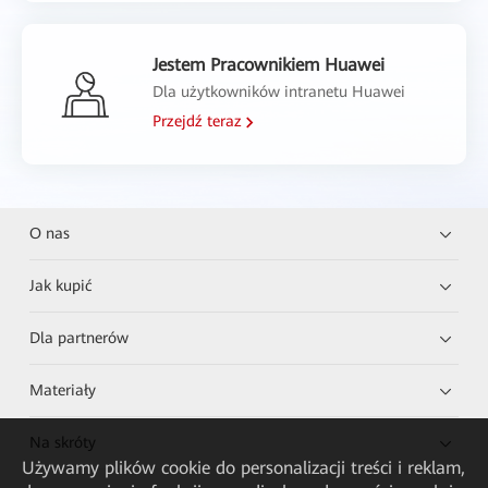
Jestem Pracownikiem Huawei
Dla użytkowników intranetu Huawei
Przejdź teraz
O nas
Jak kupić
Dla partnerów
Materiały
Na skróty
Używamy plików cookie do personalizacji treści i reklam,