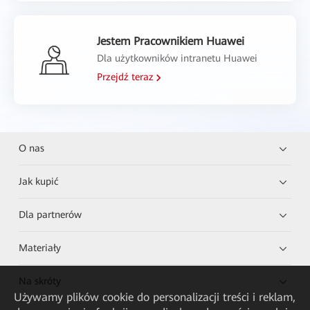
Jestem Pracownikiem Huawei
Dla użytkowników intranetu Huawei
Przejdź teraz
O nas
Jak kupić
Dla partnerów
Materiały
Na skróty
Używamy plików cookie do personalizacji treści i reklam,