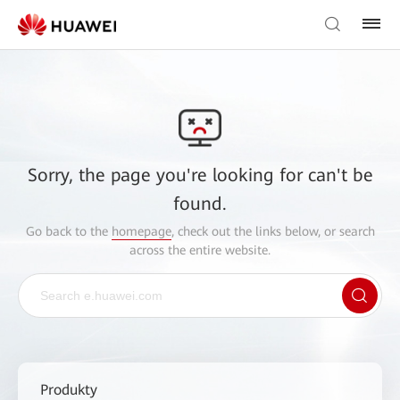
Sorry, the page you're looking for can't be
found.
Go back to the
homepage
, check out the links below, or search
across the entire website.
Produkty