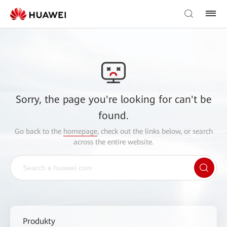
Sorry, the page you're looking for can't be
found.
Go back to the
homepage
, check out the links below, or search
across the entire website.
Produkty