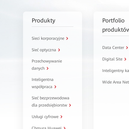
Produkty
Portfolio
produktó
Sieci korporacyjne
Data Center
Sieć optyczna
Digital Site
Przechowywanie
danych
Inteligentny 
Inteligentna
Wide Area Ne
współpraca
Sieć bezprzewodowa
dla przedsiębiorstw
Usługi cyfrowe
Chmura Huawei