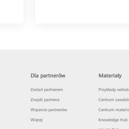
Dla partnerów
Materiały
Zostań partnerem
Przykłady wdroż
Znajdź partnera
Centrum zasob
Wsparcie partnerów
Centrum materi
Więcej
Knowledge Hub