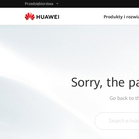
Przedsiębiorstwa
Produkty i rozwi
Sorry, the p
Go back to 