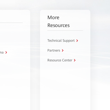
More
Resources
Technical Support
Partners
tna
Resource Center