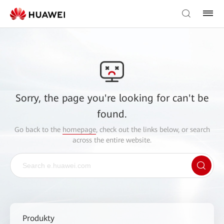
Sorry, the page you're looking for can't be
found.
Go back to the
homepage
, check out the links below, or search
across the entire website.
Produkty