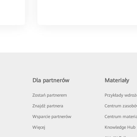
Dla partnerów
Materiały
Zostań partnerem
Przykłady wdroż
Znajdź partnera
Centrum zasob
Wsparcie partnerów
Centrum materi
Więcej
Knowledge Hub