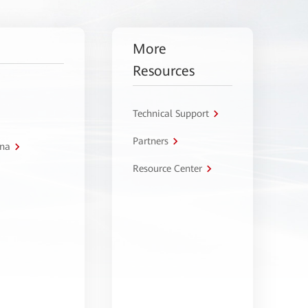
More
Resources
Technical Support
Partners
tna
Resource Center