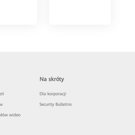
Na skróty
eń
Dla korporacji
ów
Security Bulletins
ałów wideo