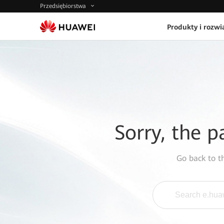
Przedsiębiorstwa
Produkty i rozwi
Sorry, the p
Go back to 