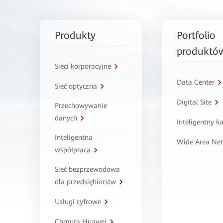
Produkty
Portfolio
produktó
Sieci korporacyjne
Data Center
Sieć optyczna
Digital Site
Przechowywanie
danych
Inteligentny 
Inteligentna
Wide Area Ne
współpraca
Sieć bezprzewodowa
dla przedsiębiorstw
Usługi cyfrowe
Chmura Huawei