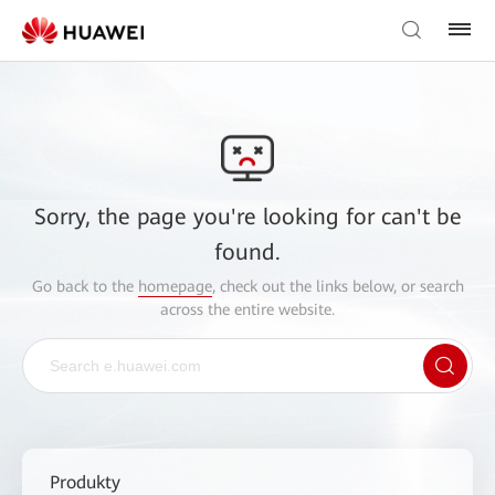
Sorry, the page you're looking for can't be
found.
Go back to the
homepage
, check out the links below, or search
across the entire website.
Produkty