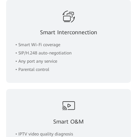
Smart Interconnection
• Smart Wi-Fi coverage
• SIP/H.248 auto-negotiation
• Any port any service
• Parental control
Smart O&M
• IPTV video quality diagnosis