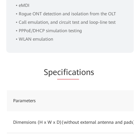
• eMDI
• Rogue ONT detection and isolation from the OLT
• Call emulation, and circuit test and loop-line test
• PPPoE/DHCP simulation testing
• WLAN emulation
Spe
cificat
ions
Parameters
Dimensions (H x W x D)(without external antenna and pads)