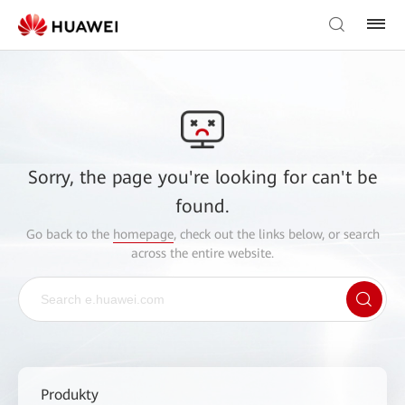
Sorry, the page you're looking for can't be
found.
Go back to the
homepage
, check out the links below, or search
across the entire website.
Produkty