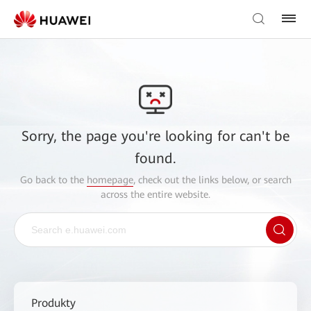
Sorry, the page you're looking for can't be
found.
Go back to the
homepage
, check out the links below, or search
across the entire website.
Produkty