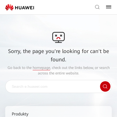
Sorry, the page you're looking for can't be
found.
Go back to the
homepage
, check out the links below, or search
across the entire website.
Produkty