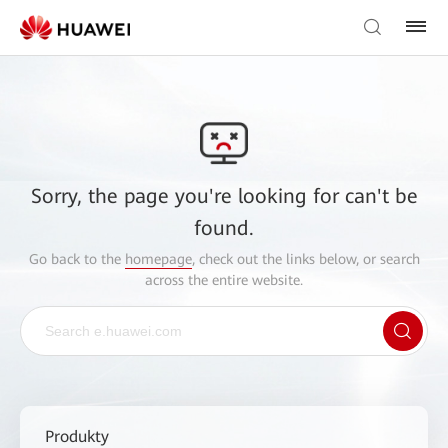
Sorry, the page you're looking for can't be
found.
Go back to the
homepage
, check out the links below, or search
across the entire website.
Produkty