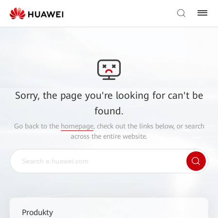
Sorry, the page you're looking for can't be
found.
Go back to the
homepage
, check out the links below, or search
across the entire website.
Produkty