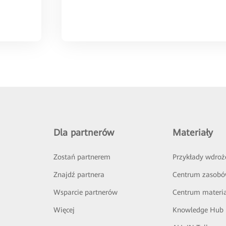
Dla partnerów
Materiały
Zostań partnerem
Przykłady wdroż
Znajdź partnera
Centrum zasob
Wsparcie partnerów
Centrum materi
Więcej
Knowledge Hub