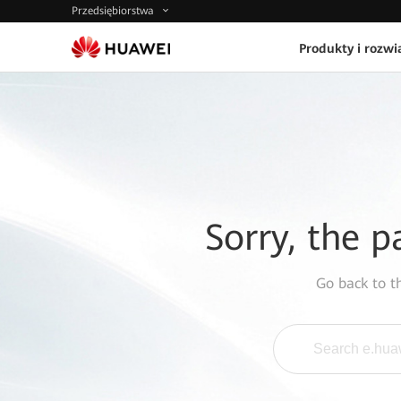
Przedsiębiorstwa
Produkty i rozwi
Sorry, the p
Go back to 