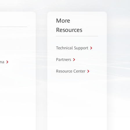
More
Resources
Technical Support
Partners
tna
Resource Center