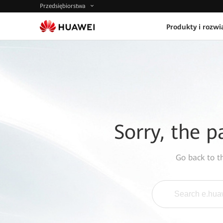
Przedsiębiorstwa
Produkty i rozwi
Sorry, the p
Go back to 