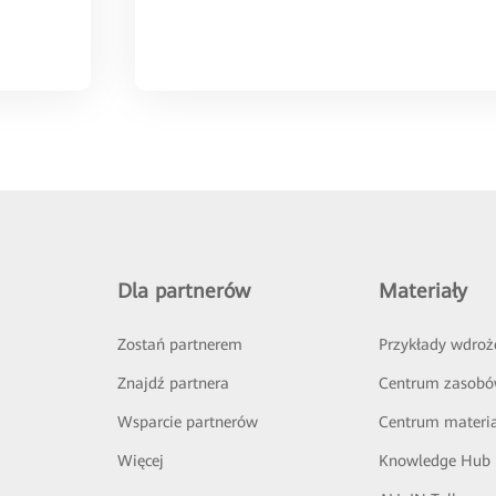
Dla partnerów
Materiały
Zostań partnerem
Przykłady wdroż
Znajdź partnera
Centrum zasob
Wsparcie partnerów
Centrum materi
Więcej
Knowledge Hub