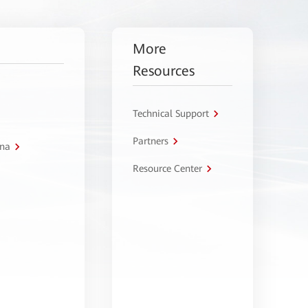
More
Resources
Technical Support
Partners
tna
Resource Center