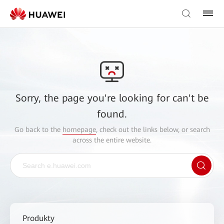
Sorry, the page you're looking for can't be
found.
Go back to the
homepage
, check out the links below, or search
across the entire website.
Produkty