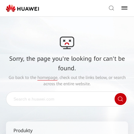
Sorry, the page you're looking for can't be
found.
Go back to the
homepage
, check out the links below, or search
across the entire website.
Produkty