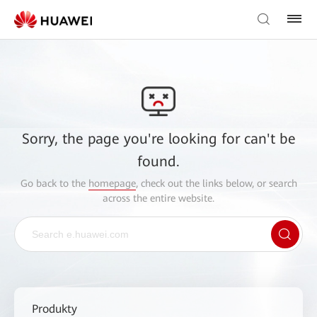
Sorry, the page you're looking for can't be
found.
Go back to the
homepage
, check out the links below, or search
across the entire website.
Produkty