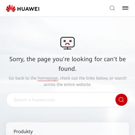
Sorry, the page you're looking for can't be
found.
Go back to the
homepage
, check out the links below, or search
across the entire website.
Produkty