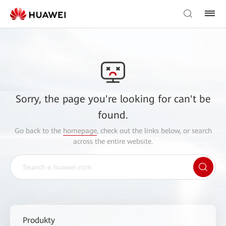
Sorry, the page you're looking for can't be
found.
Go back to the
homepage
, check out the links below, or search
across the entire website.
Produkty