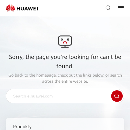
Sorry, the page you're looking for can't be
found.
Go back to the
homepage
, check out the links below, or search
across the entire website.
Produkty