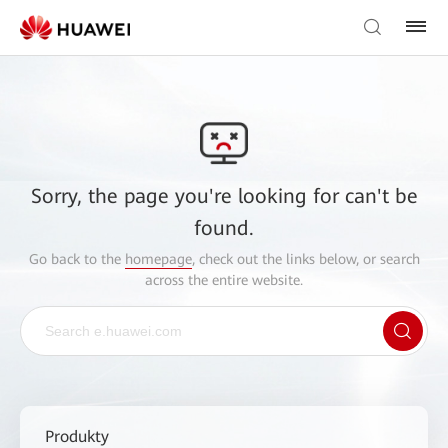
Sorry, the page you're looking for can't be
found.
Go back to the
homepage
, check out the links below, or search
across the entire website.
Produkty