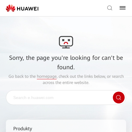
Sorry, the page you're looking for can't be
found.
Go back to the
homepage
, check out the links below, or search
across the entire website.
Produkty