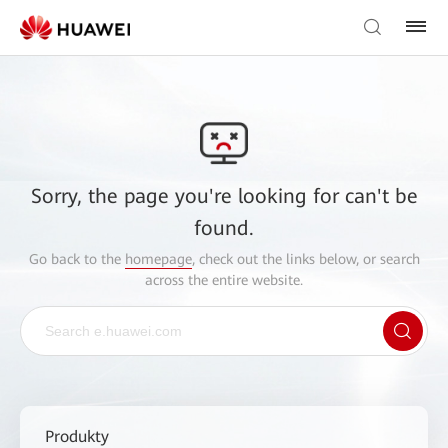
Sorry, the page you're looking for can't be
found.
Go back to the
homepage
, check out the links below, or search
across the entire website.
Produkty