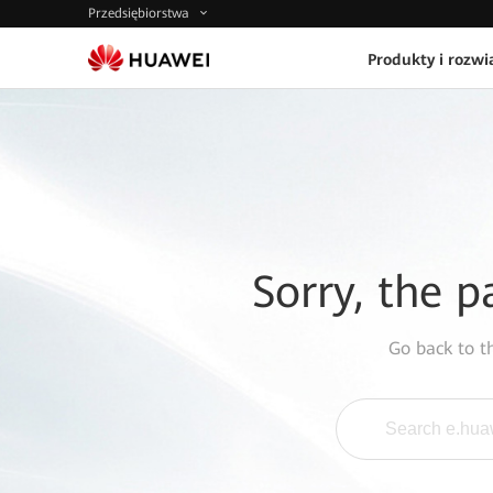
Przedsiębiorstwa
Produkty i rozwi
Sorry, the p
Go back to 