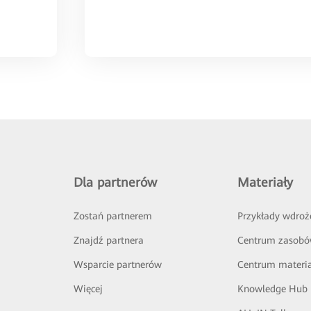
Dla partnerów
Materiały
Zostań partnerem
Przykłady wdroż
Znajdź partnera
Centrum zasob
Wsparcie partnerów
Centrum materi
Więcej
Knowledge Hub