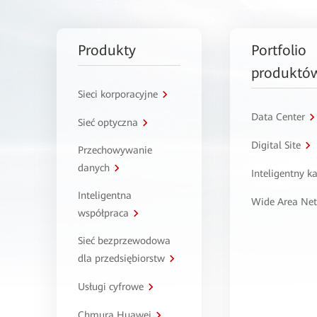
Produkty
Portfolio
produktó
Sieci korporacyjne
Data Center
Sieć optyczna
Digital Site
Przechowywanie
danych
Inteligentny 
Inteligentna
Wide Area Ne
współpraca
Sieć bezprzewodowa
dla przedsiębiorstw
Usługi cyfrowe
Chmura Huawei