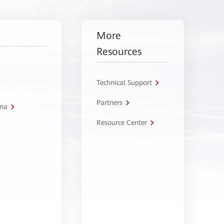
More
Resources
Technical Support
Partners
tna
Resource Center