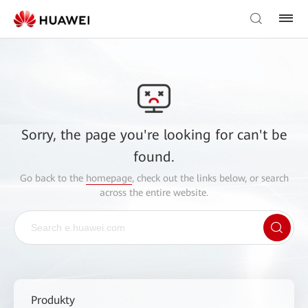
Sorry, the page you're looking for can't be
found.
Go back to the
homepage
, check out the links below, or search
across the entire website.
Produkty