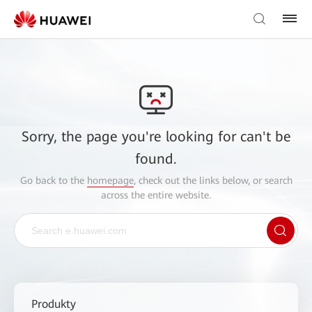
Sorry, the page you're looking for can't be
found.
Go back to the
homepage
, check out the links below, or search
across the entire website.
Produkty