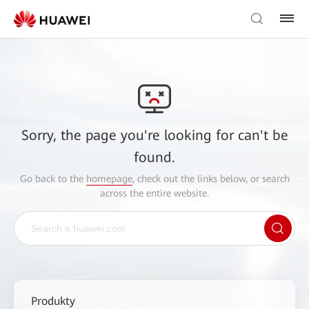
Sorry, the page you're looking for can't be
found.
Go back to the
homepage
, check out the links below, or search
across the entire website.
Produkty