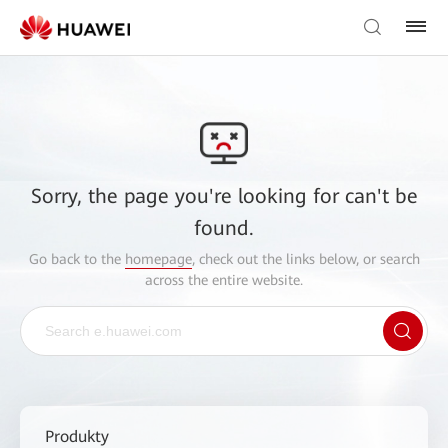
Sorry, the page you're looking for can't be
found.
Go back to the
homepage
, check out the links below, or search
across the entire website.
Produkty