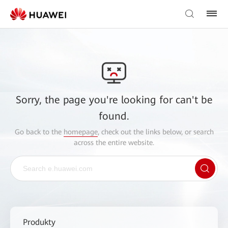
Sorry, the page you're looking for can't be
found.
Go back to the
homepage
, check out the links below, or search
across the entire website.
Produkty