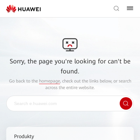
Sorry, the page you're looking for can't be
found.
Go back to the
homepage
, check out the links below, or search
across the entire website.
Produkty