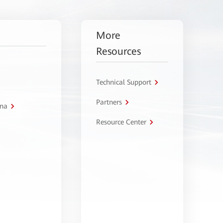
More
Resources
Technical Support
Partners
tna
Resource Center