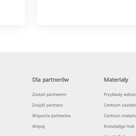
Dla partnerów
Materiały
Zostań partnerem
Przykłady wdroż
Znajdź partnera
Centrum zasob
Wsparcie partnerów
Centrum materi
Więcej
Knowledge Hub