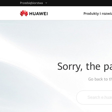
Przedsiębiorstwa
Produkty i rozwi
Sorry, the p
Go back to 