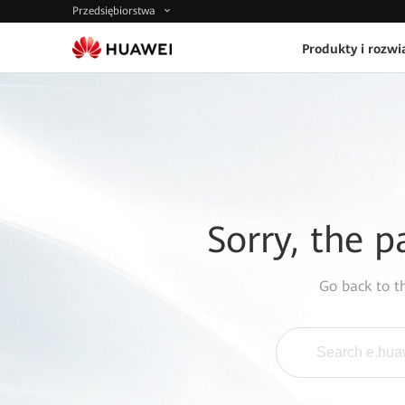
Przedsiębiorstwa
Produkty i rozwi
Sorry, the p
Go back to 