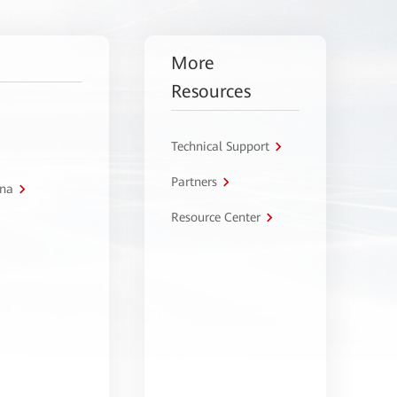
More
Resources
Technical Support
Partners
tna
Resource Center