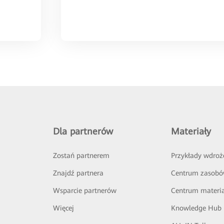
Dla partnerów
Materiały
Zostań partnerem
Przykłady wdroż
Znajdź partnera
Centrum zasob
Wsparcie partnerów
Centrum materi
Więcej
Knowledge Hub