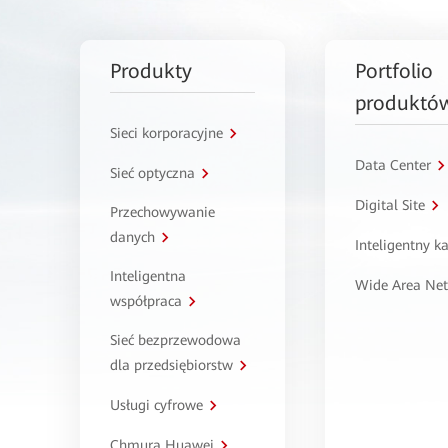
Produkty
Portfolio
produktó
Sieci korporacyjne
Data Center
Sieć optyczna
Digital Site
Przechowywanie
danych
Inteligentny 
Inteligentna
Wide Area Ne
współpraca
Sieć bezprzewodowa
dla przedsiębiorstw
Usługi cyfrowe
Chmura Huawei