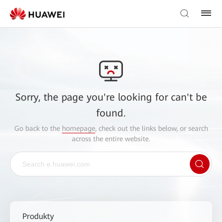
Sorry, the page you're looking for can't be
found.
Go back to the
homepage
, check out the links below, or search
across the entire website.
Produkty