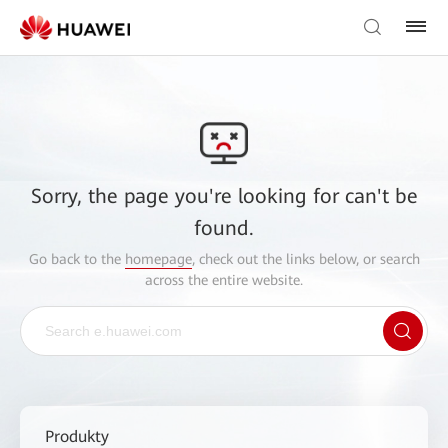
Sorry, the page you're looking for can't be
found.
Go back to the
homepage
, check out the links below, or search
across the entire website.
Produkty