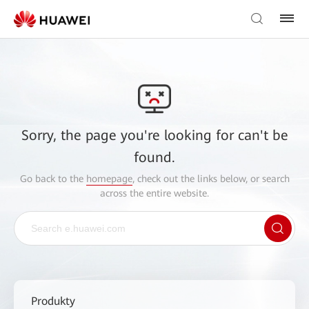
Sorry, the page you're looking for can't be
found.
Go back to the
homepage
, check out the links below, or search
across the entire website.
Produkty