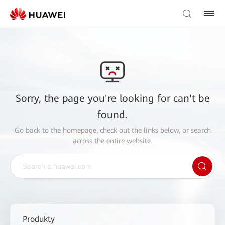
Sorry, the page you're looking for can't be
found.
Go back to the
homepage
, check out the links below, or search
across the entire website.
Produkty